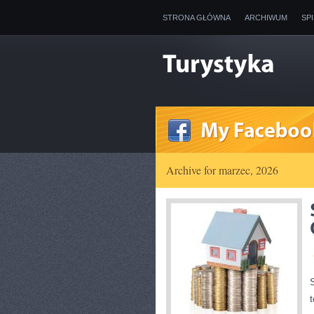
STRONA GŁÓWNA
ARCHIWUM
SP
Archive for marzec, 2026