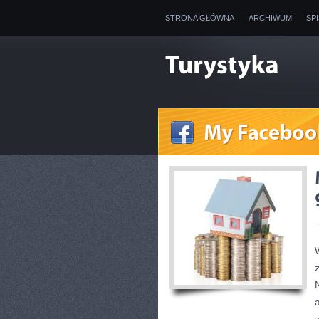
STRONA GŁÓWNA
ARCHIWUM
SP