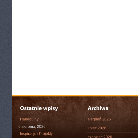
Harlequiny
sierpień 2026
6 sierpnia, 2026
lipiec 2026
Inspiracje i Projekty
czerwiec 2026