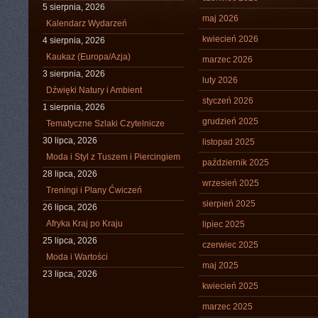
5 sierpnia, 2026
maj 2026
Kalendarz Wydarzeń
kwiecień 2026
4 sierpnia, 2026
Kaukaz (Europa/Azja)
marzec 2026
3 sierpnia, 2026
luty 2026
Dźwięki Natury i Ambient
styczeń 2026
1 sierpnia, 2026
grudzień 2025
Tematyczne Szlaki Czytelnicze
30 lipca, 2026
listopad 2025
Moda i Styl z Tuszem i Piercingiem
październik 2025
28 lipca, 2026
wrzesień 2025
Treningi i Plany Ćwiczeń
sierpień 2025
26 lipca, 2026
Afryka Kraj po Kraju
lipiec 2025
25 lipca, 2026
czerwiec 2025
Moda i Wartości
maj 2025
23 lipca, 2026
kwiecień 2025
marzec 2025