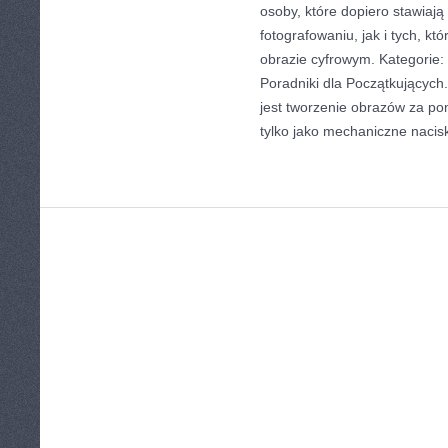
osoby, które dopiero stawiają
fotografowaniu, jak i tych, k
obrazie cyfrowym. Kategorie: 
Poradniki dla Początkującyc
jest tworzenie obrazów za p
tylko jako mechaniczne nacis