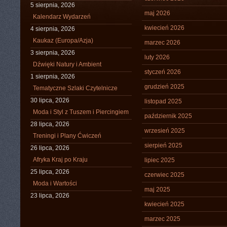
5 sierpnia, 2026
maj 2026
Kalendarz Wydarzeń
kwiecień 2026
4 sierpnia, 2026
Kaukaz (Europa/Azja)
marzec 2026
3 sierpnia, 2026
luty 2026
Dźwięki Natury i Ambient
styczeń 2026
1 sierpnia, 2026
grudzień 2025
Tematyczne Szlaki Czytelnicze
30 lipca, 2026
listopad 2025
Moda i Styl z Tuszem i Piercingiem
październik 2025
28 lipca, 2026
wrzesień 2025
Treningi i Plany Ćwiczeń
sierpień 2025
26 lipca, 2026
Afryka Kraj po Kraju
lipiec 2025
25 lipca, 2026
czerwiec 2025
Moda i Wartości
maj 2025
23 lipca, 2026
kwiecień 2025
marzec 2025