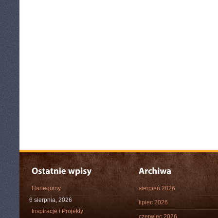
Harlequiny
sierpień 2026
6 sierpnia, 2026
lipiec 2026
Inspiracje i Projekty
czerwiec 2026