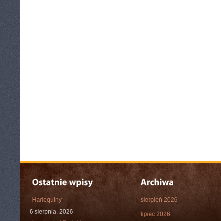
Harlequiny
sierpień 2026
6 sierpnia, 2026
lipiec 2026