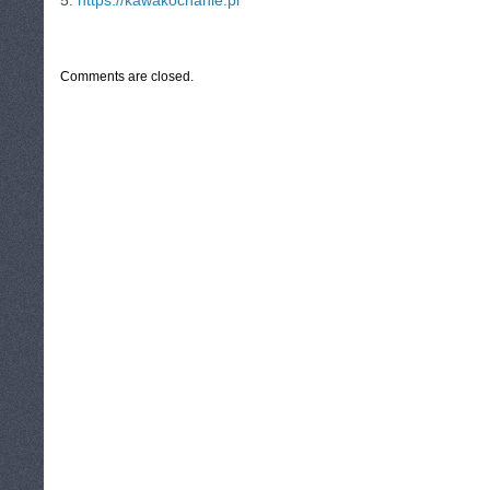
5.
https://kawakochanie.pl
CATEGORIES:
TURYSTYKA, PODRÓŻE
Comments are closed.