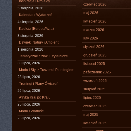
Inspiracje i Projekty
czerwiec 2026
5 sierpnia, 2026
maj 2026
Kalendarz Wydarzeń
kwiecień 2026
4 sierpnia, 2026
Kaukaz (Europa/Azja)
marzec 2026
3 sierpnia, 2026
luty 2026
Dźwięki Natury i Ambient
styczeń 2026
1 sierpnia, 2026
grudzień 2025
Tematyczne Szlaki Czytelnicze
30 lipca, 2026
listopad 2025
Moda i Styl z Tuszem i Piercingiem
październik 2025
28 lipca, 2026
wrzesień 2025
Treningi i Plany Ćwiczeń
sierpień 2025
26 lipca, 2026
Afryka Kraj po Kraju
lipiec 2025
25 lipca, 2026
czerwiec 2025
Moda i Wartości
maj 2025
23 lipca, 2026
kwiecień 2025