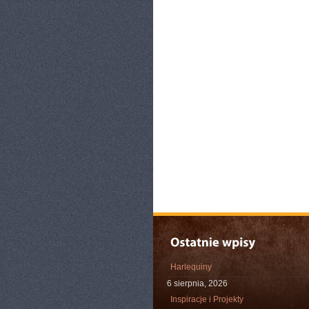
Harlequiny
6 sierpnia, 2026
Inspiracje i Projekty