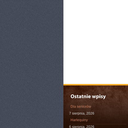
Dla seniorów
7 sierpnia, 2026
Harlequiny
6 sierpnia, 2026