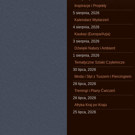
Inspiracje i Projekty
5 sierpnia, 2026
Kalendarz Wydarzeń
4 sierpnia, 2026
Kaukaz (Europa/Azja)
3 sierpnia, 2026
Dźwięki Natury i Ambient
1 sierpnia, 2026
Tematyczne Szlaki Czytelnicze
30 lipca, 2026
Moda i Styl z Tuszem i Piercingiem
28 lipca, 2026
Treningi i Plany Ćwiczeń
26 lipca, 2026
Afryka Kraj po Kraju
25 lipca, 2026