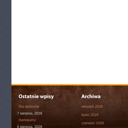
Dla seniorów
sierpień 2026
7 sierpnia, 2026
lipiec 2026
Harlequiny
czerwiec 2026
6 sierpnia, 2026