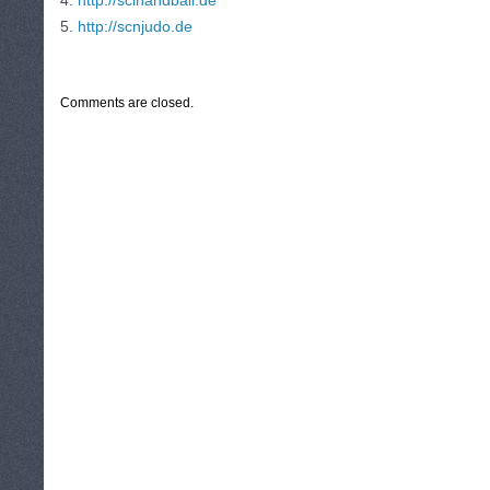
4.
http://sclhandball.de
5.
http://scnjudo.de
CATEGORIES:
TURYSTYKA, PODRÓŻE
Comments are closed.