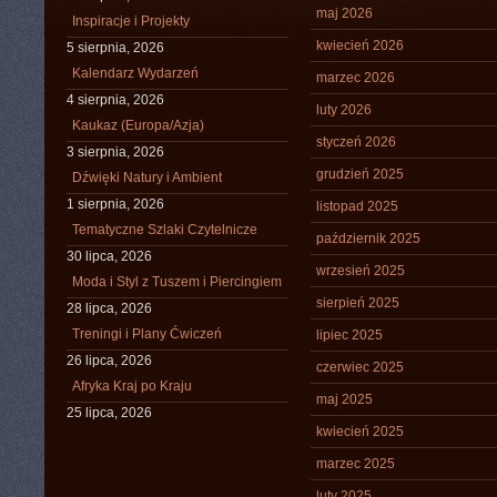
maj 2026
Inspiracje i Projekty
kwiecień 2026
5 sierpnia, 2026
Kalendarz Wydarzeń
marzec 2026
4 sierpnia, 2026
luty 2026
Kaukaz (Europa/Azja)
styczeń 2026
3 sierpnia, 2026
grudzień 2025
Dźwięki Natury i Ambient
1 sierpnia, 2026
listopad 2025
Tematyczne Szlaki Czytelnicze
październik 2025
30 lipca, 2026
wrzesień 2025
Moda i Styl z Tuszem i Piercingiem
sierpień 2025
28 lipca, 2026
Treningi i Plany Ćwiczeń
lipiec 2025
26 lipca, 2026
czerwiec 2025
Afryka Kraj po Kraju
maj 2025
25 lipca, 2026
kwiecień 2025
marzec 2025
luty 2025