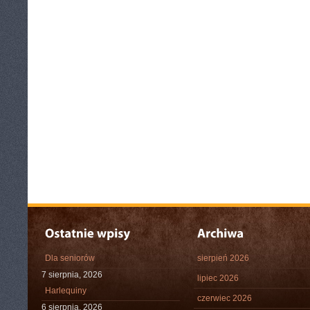
Dla seniorów
sierpień 2026
7 sierpnia, 2026
lipiec 2026
Harlequiny
czerwiec 2026
6 sierpnia, 2026