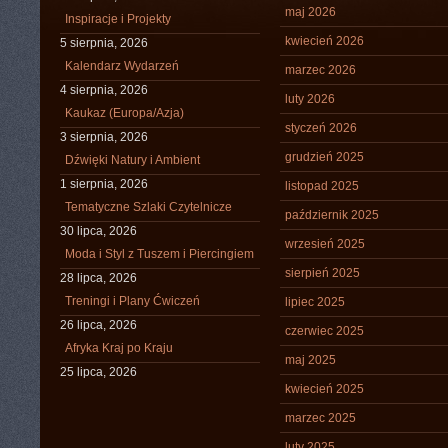
maj 2026
Inspiracje i Projekty
kwiecień 2026
5 sierpnia, 2026
Kalendarz Wydarzeń
marzec 2026
4 sierpnia, 2026
luty 2026
Kaukaz (Europa/Azja)
styczeń 2026
3 sierpnia, 2026
grudzień 2025
Dźwięki Natury i Ambient
1 sierpnia, 2026
listopad 2025
Tematyczne Szlaki Czytelnicze
październik 2025
30 lipca, 2026
wrzesień 2025
Moda i Styl z Tuszem i Piercingiem
sierpień 2025
28 lipca, 2026
Treningi i Plany Ćwiczeń
lipiec 2025
26 lipca, 2026
czerwiec 2025
Afryka Kraj po Kraju
maj 2025
25 lipca, 2026
kwiecień 2025
marzec 2025
luty 2025