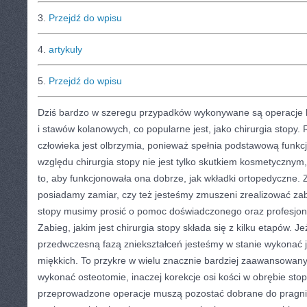
3.
Przejdź do wpisu
4.
artykuly
5.
Przejdź do wpisu
Dziś bardzo w szeregu przypadków wykonywane są operacje k
i stawów kolanowych, co popularne jest, jako chirurgia stopy.
człowieka jest olbrzymia, ponieważ spełnia podstawową funkc
względu chirurgia stopy nie jest tylko skutkiem kosmetycznym, 
to, aby funkcjonowała ona dobrze, jak wkładki ortopedyczne. Z
posiadamy zamiar, czy też jesteśmy zmuszeni zrealizować zabie
stopy musimy prosić o pomoc doświadczonego oraz profesjona
Zabieg, jakim jest chirurgia stopy składa się z kilku etapów. 
przedwczesną fazą zniekształceń jesteśmy w stanie wykonać 
miękkich. To przykre w wielu znacznie bardziej zaawansowa
wykonać osteotomie, inaczej korekcje osi kości w obrębie sto
przeprowadzone operacje muszą pozostać dobrane do pragni