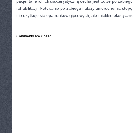
pacjenta, a ich charakterystyczną cechą jest to, ze po zabiegu
rehabilitacji. Naturalnie po zabiegu należy unieruchomić stopę
nie użytkuje się opatrunków gipsowych, ale miękkie elastyczn
CATEGORIES:
TURYSTYKA, PODRÓŻE
Comments are closed.