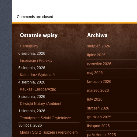
CATEGORIES:
TURYSTYKA, PODRÓŻE
Comments are closed.
Harlequiny
sierpień 2026
6 sierpnia, 2026
lipiec 2026
Inspiracje i Projekty
czerwiec 2026
5 sierpnia, 2026
maj 2026
Kalendarz Wydarzeń
kwiecień 2026
4 sierpnia, 2026
Kaukaz (Europa/Azja)
marzec 2026
3 sierpnia, 2026
luty 2026
Dźwięki Natury i Ambient
styczeń 2026
1 sierpnia, 2026
grudzień 2025
Tematyczne Szlaki Czytelnicze
30 lipca, 2026
listopad 2025
Moda i Styl z Tuszem i Piercingiem
październik 2025