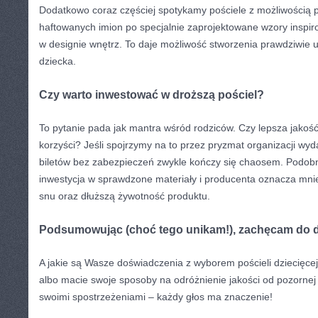
Dodatkowo coraz częściej spotykamy pościele z możliwością p
haftowanych imion po specjalnie zaprojektowane wzory inspi
w designie wnętrz. To daje możliwość stworzenia prawdziwie 
dziecka.
Czy warto inwestować w droższą pościel?
To pytanie pada jak mantra wśród rodziców. Czy lepsza jakość
korzyści? Jeśli spojrzymy na to przez pryzmat organizacji wy
biletów bez zabezpieczeń zwykle kończy się chaosem. Podobni
inwestycja w sprawdzone materiały i producenta oznacza mniej
snu oraz dłuższą żywotność produktu.
Podsumowując (choć tego unikam!), zachęcam do d
A jakie są Wasze doświadczenia z wyborem pościeli dziecięcej
albo macie swoje sposoby na odróżnienie jakości od pozornej 
swoimi spostrzeżeniami – każdy głos ma znaczenie!