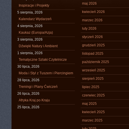
maj 2026
Inspiracje i Projekty
kwiecień 2026
5 sierpnia, 2026
Kalendarz Wydarzeń
marzec 2026
4 sierpnia, 2026
luty 2026
Kaukaz (Europa/Azja)
styczeń 2026
3 sierpnia, 2026
grudzień 2025
Dźwięki Natury i Ambient
1 sierpnia, 2026
listopad 2025
Tematyczne Szlaki Czytelnicze
październik 2025
30 lipca, 2026
wrzesień 2025
Moda i Styl z Tuszem i Piercingiem
sierpień 2025
28 lipca, 2026
Treningi i Plany Ćwiczeń
lipiec 2025
26 lipca, 2026
czerwiec 2025
Afryka Kraj po Kraju
maj 2025
25 lipca, 2026
kwiecień 2025
marzec 2025
luty 2025