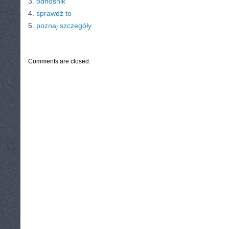
3.
odnośnik
4.
sprawdź to
5.
poznaj szczegóły
CATEGORIES:
TURYSTYKA, PODRÓŻE
Comments are closed.