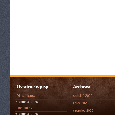
Dla seniorów
sierpień 2026
7 sierpnia, 2026
lipiec 2026
Harlequiny
czerwiec 2026
6 sierpnia, 2026